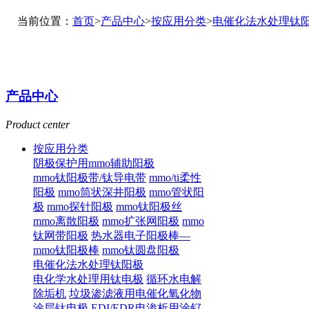
当前位置：
首页
>
产品中心
>
按应用分类
>
电催化法水处理钛
产品中心
Product center
按应用分类
阴极保护用mmo辅助阳极
mmo钛阳极带/钛导电带
mmo/ti柔性
阳极
mmo筒状深井阳极
mmo管状阳
极
mmo探针阳极
mmo钛阳极丝
mmo离散阳极
mmo扩张网阳极
mmo
钛网带阳极
热水器电子阳极棒—
mmo钛阳极棒
mmo钛圆盘阳极
电催化法水处理钛阳极
电化学水处理用钛电极
循环水电解
除垢机
垃圾渗滤液用电催化氧化物
涂层钛电极
EDI/EDR电渗析用涂钌