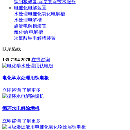
钛阳极修复-涂层复涂技术服务
电催化电解装置
水处理电催化氧化电解槽
水处理电解槽
旋流电解槽装置
氯化钠 电解槽
次氯酸钠电解槽装置
联系热线
135 7194 2078
在线咨询
电化学水处理用钛电极
立即咨询
了解更多
循环水电解除垢机
立即咨询
了解更多