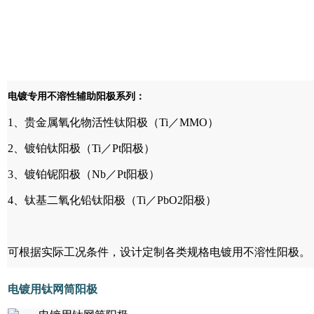
电镀专用不溶性辅助阳极系列：
1、贵金属氧化物活性钛阳极（Ti／MMO）
2、镀铂钛阳极（Ti／Pt阳极）
3、镀铂铌阳极（Nb／Pt阳极）
4、钛基二氧化铅钛阳极（Ti／PbO2阳极）
可根据实际工况条件，设计定制各类规格电镀用不溶性阳极。
电镀用钛网筒阳极