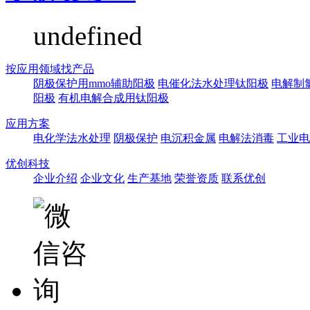
undefined
按应用领域找产品
阴极保护用mmo辅助阳极
电催化法水处理钛阳极
电解制
阳极
有机电解合成用钛阳极
应用方案
电化学法水处理
阴极保护
电沉积金属
电解法消毒
工业电
优创科技
企业介绍
企业文化
生产基地
荣誉资质
联系优创