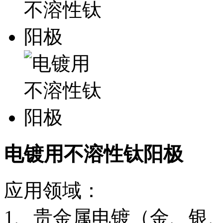
电镀用不溶性钛阳极
应用领域：
1、贵金属电镀（金、银