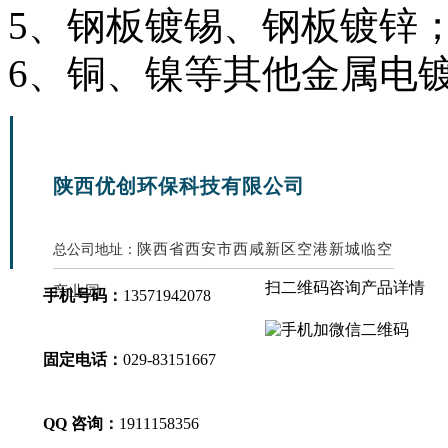
5、钢板镀锡、钢板镀锌
6、铜、镍等其他金属电
陕西优创环保科技有限公司
陕西省西安市西咸新区空港新城临空
总公司地址：
扫二维码咨询产品详情
产业园
手机号码：
13571942078
固定电话：
029-83151667
QQ 咨询：
1911158356