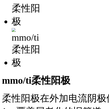
mmo/ti柔性阳极
柔性阳极在外加电流阴极