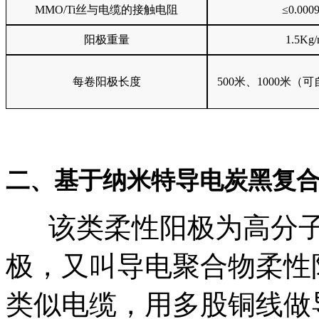
MMO/Ti丝与电缆的接触电阻
≤0.000
阳极重量
1.5Kg
每卷阳极长度
500米、1000米
二、
基于纳米特导电炭黑复
该类柔性阳极为高分子
极，又叫导电聚合物柔性
类似电缆，用多股铜线做