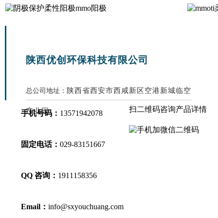
陕西优创环保科技有限公司
陕西省西安市西咸新区空港新城临空
总公司地址：
扫二维码咨询产品详情
产业园
手机号码：
13571942078
固定电话：
029-83151667
QQ 咨询：
1911158356
Email：
info@sxyouchuang.com