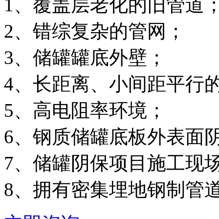
1、覆盖层老化的旧管道
2、错综复杂的管网；
3、储罐罐底外壁；
4、长距离、小间距平行
5、高电阻率环境；
6、钢质储罐底板外表面
7、储罐阴保项目施工现
8、拥有密集埋地钢制管