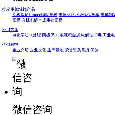
按应用领域找产品
阴极保护用mmo辅助阳极
电催化法水处理钛阳极
电解制
阳极
有机电解合成用钛阳极
应用方案
电化学法水处理
阴极保护
电沉积金属
电解法消毒
工业电
优创科技
企业介绍
企业文化
生产基地
荣誉资质
联系优创
微信咨询