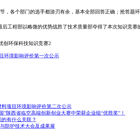
，各个部门的选手都游刃有余，基本全部回答正确；抢答题环
最后工程部以略微的优势战胜了技术质量部夺得了本次知识竞赛
项目环境影响评价第一次公示
材料项目环境影响评价第二次公示
国”陕西省临空高端创新创业大赛中荣获企业组“优胜奖”！
之间的有什么关联？
与防护技术大会及成果展