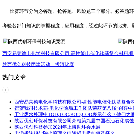
比赛环节分为必答题、抢答题、风险题三个部分。必答题环节
考验各部门知识的掌握程度，应用程度，经过此环节的比拼。
西安易莱德电化学科技有限公司-高性能电催化钛基复合材料
陕西优创科技团建活动—拔河比赛
热门
文章
西安易莱德电化学科技有限公司-高性能电催化钛基复合
祝贺我司技术部-电化学除垢工作团队荣获第八届“创客中
工业废水处理中TOD,TOC,BOD,COD表示什么？他们
陕西优创环保科技有限公司亮相第九届中国石油石化腐蚀
陕西优创科技参加2024年上海世环会水展
电渗析法脱盐除盐原理？电渗析电极如何选择？