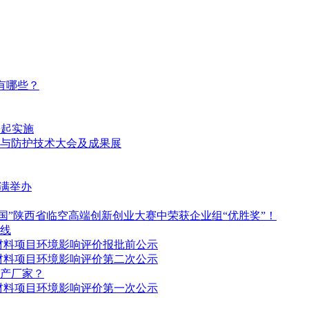
有哪些？
份起实施
与防护技术大会及成果展
圆满举办
国”陕西省临空高端创新创业大赛中荣获企业组“优胜奖”！
线
材料项目环境影响评价报批前公示
材料项目环境影响评价第二次公示
产厂家？
材料项目环境影响评价第一次公示